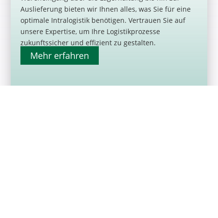
Auslieferung bieten wir Ihnen alles, was Sie für eine
optimale Intralogistik benötigen. Vertrauen Sie auf
unsere Expertise, um Ihre Logistikprozesse
zukunftssicher und effizient zu gestalten.
Mehr erfahren
Automatisierte
Lösungen für
maximale Effizienz
und Flexibilität
Die Automatisierung von Förderprozessen ist der
Schlüssel zur Effizienzsteigerung in der modernen