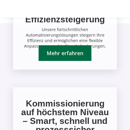
Lösungen für
nachhaltige
Effizienzsteigerung
Unsere fortschrittlichen
Automatisierungslösungen steigern Ihre
Effizienz und ermöglichen eine flexible
Anpassung an zukünftige Anforderungen.
Mehr erfahren
Kommissionierung
auf höchstem Niveau
– Smart, schnell und
prozesssicher