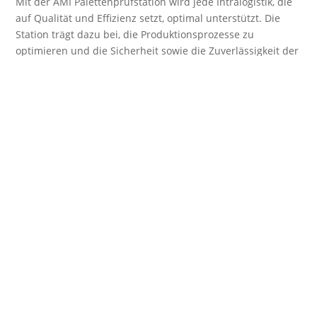
Mit der AMI Palettenprüfstation wird jede Intralogistik, die
auf Qualität und Effizienz setzt, optimal unterstützt. Die
Station trägt dazu bei, die Produktionsprozesse zu
optimieren und die Sicherheit sowie die Zuverlässigkeit der
Logistik zu erhöhen.
Zum Kontaktformular
FAQ: