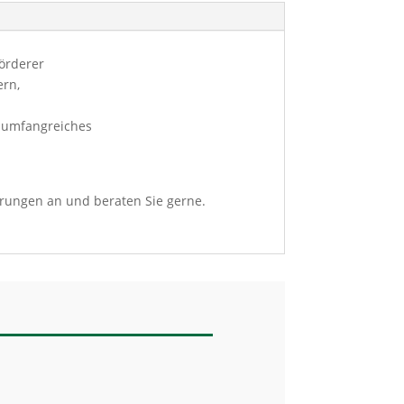
förderer
ern,
 umfangreiches
derungen an und beraten Sie gerne.