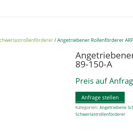
chwerlastrollenförderer
/ Angetriebener Rollenförderer ARF
Angetriebener
89-150-A
Preis auf Anfra
Anfrage stellen
Kategorien:
Angetriebene Sc
Schwerlastrollenförderer