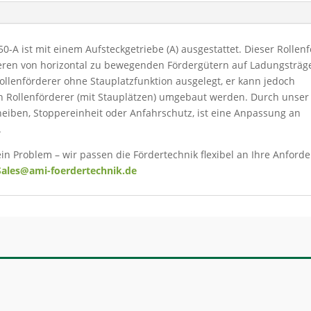
0-A ist mit einem Aufsteckgetriebe (A) ausgestattet. Dieser Rollen
eren von horizontal zu bewegenden Fördergütern auf Ladungsträg
 Rollenförderer ohne Stauplatzfunktion ausgelegt, er kann jedoch
 Rollenförderer (mit Stauplätzen) umgebaut werden. Durch unser
eiben, Stoppereinheit oder Anfahrschutz, ist eine Anpassung an
.
ein Problem – wir passen die Fördertechnik flexibel an Ihre Anfor
Sales@ami-foerdertechnik.de