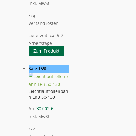
inkl. MwSt.
zzgl.
Versandkosten
Lieferzeit:
ca. 5-7
Arbeitstage
Zum Produkt
Sale 15%
Leichtlaufrollenbah
n LRB 50-130
Ab:
307,02
€
inkl. MwSt.
zzgl.