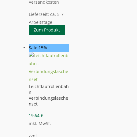
Versandkosten
Lieferzeit:
ca. 5-7
Arbeitstage
Zum Produkt
Sale 15%
Leichtlaufrollenbah
n -
Verbindungslasche
nset
19,64
€
inkl. MwSt.
zzgl.