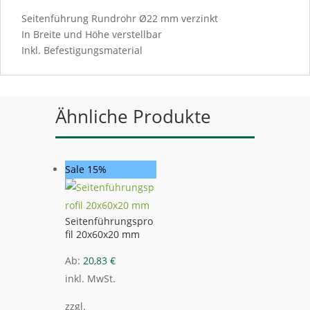
Seitenführung Rundrohr Ø22 mm verzinkt
In Breite und Höhe verstellbar
Inkl. Befestigungsmaterial
Ähnliche Produkte
Sale 15%
Seitenführungspro
fil 20x60x20 mm
Ab:
20,83
€
inkl. MwSt.
zzgl.