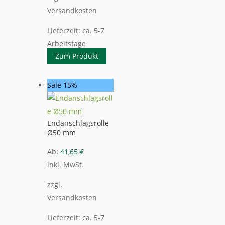
Versandkosten
Lieferzeit:
ca. 5-7
Arbeitstage
Zum Produkt
Sale 15%
Endanschlagsrolle
Ø50 mm
Ab:
41,65
€
inkl. MwSt.
zzgl.
Versandkosten
Lieferzeit:
ca. 5-7