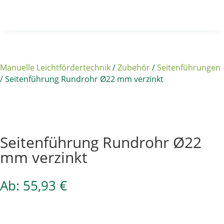
Manuelle Leichtfördertechnik
/
Zubehör
/
Seitenführungen
/ Seitenführung Rundrohr Ø22 mm verzinkt
Sale 15%
Seitenführung Rundrohr Ø22
mm verzinkt
Ab:
55,93
€