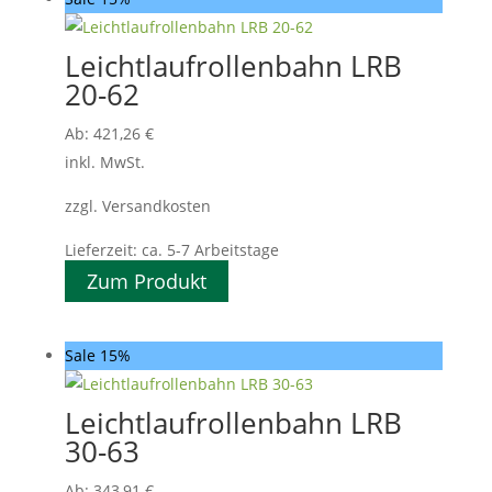
Leichtlaufrollenbahn LRB
20-62
Ab:
421,26
€
inkl. MwSt.
zzgl. Versandkosten
Lieferzeit:
ca. 5-7 Arbeitstage
Zum Produkt
Sale 15%
Leichtlaufrollenbahn LRB
30-63
Ab:
343,91
€