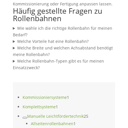
Kommissionierung oder Fertigung anpassen lassen.
Häufig gestellte Fragen zu
Rollenbahnen
Wie wähle ich die richtige Rollenbahn für meinen
Bedarf?
Welche Vorteile hat eine Rollenbahn?
Welche Breite und welchen Achsabstand benötigt
meine Rollenbahn?
Welche Rollenbahn-Typen gibt es für meinen
Einsatzzweck?
1
Kommissioniersysteme
1
Produkt
1
Komplettsysteme
1
Produkt
25
Manuelle Leichtfördertechnik
25
1
Produkte
Allseitenrollenbahnen
1