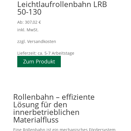
Leichtlaufrollenbahn LRB
50-130
Ab:
307,02
€
inkl. MwSt.
zzgl. Versandkosten
Lieferzeit:
ca. 5-7 Arbeitstage
Zum Produkt
Rollenbahn – effiziente
Lösung für den
innerbetrieblichen
Materialfluss
Eine Rollenbahn ist ein mechanisches Fördersystem