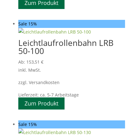
Zum Produkt
Sale 15%
Leichtlaufrollenbahn LRB
50-100
Ab:
153,51
€
inkl. MwSt.
zzgl. Versandkosten
Lieferzeit:
ca. 5-7 Arbeitstage
Zum Produkt
Sale 15%