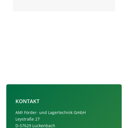
KONTAKT
AMI Förder- und Lagertechnik GmbH
Leystraße 27
D-57629 Luckenbach