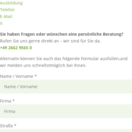
Ausbildung
Telefon
E-Mail
X
Sie haben Fragen oder wünschen eine persönliche Beratung?
Rufen Sie uns gerne direkt an – wir sind für Sie da.
+49 2662 9565 0
Alternativ können Sie auch das folgende Formular ausfüllen,und
wir melden uns schnellstmöglich bei Ihnen.
Name / Vorname *
Firma *
Straße *